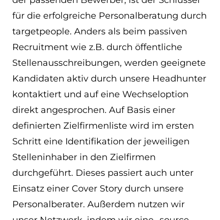
der passenden Bewerber, ist der Schlüssel
für die erfolgreiche Personalberatung durch
targetpeople. Anders als beim passiven
Recruitment wie z.B. durch öffentliche
Stellenausschreibungen, werden geeignete
Kandidaten aktiv durch unsere Headhunter
kontaktiert und auf eine Wechseloption
direkt angesprochen. Auf Basis einer
definierten Zielfirmenliste wird im ersten
Schritt eine Identifikation der jeweiligen
Stelleninhaber in den Zielfirmen
durchgeführt. Dieses passiert auch unter
Einsatz einer Cover Story durch unsere
Personalberater. Außerdem nutzen wir