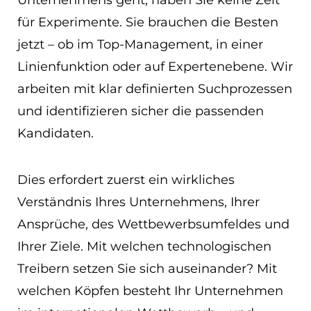
Unternehmens geht, haben Sie keine Zeit
EN
für Experimente. Sie brauchen die Besten
jetzt – ob im Top-Management, in einer
ES
Linienfunktion oder auf Expertenebene. Wir
Navigation schließen
arbeiten mit klar definierten Suchprozessen
und identifizieren sicher die passenden
Kandidaten.
Dies erfordert zuerst ein wirkliches
Verständnis Ihres Unternehmens, Ihrer
Ansprüche, des Wettbewerbsumfeldes und
Ihrer Ziele. Mit welchen technologischen
Treibern setzen Sie sich auseinander? Mit
welchen Köpfen besteht Ihr Unternehmen