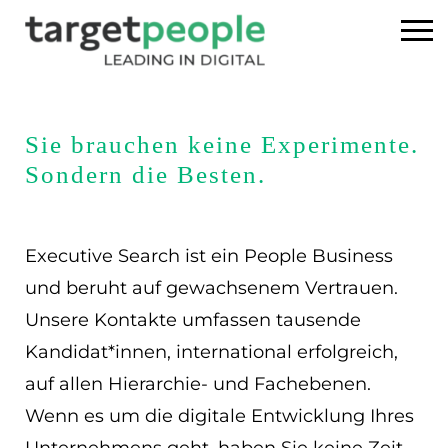
Home
Sie brauchen keine Experimente.
Executive Search
Sondern die Besten.
Referenzen
Executive Search ist ein People Business
Über uns
und beruht auf gewachsenem Vertrauen.
Unsere Kontakte umfassen tausende
News
Kandidat*innen, international erfolgreich,
USA
auf allen Hierarchie- und Fachebenen.
Wenn es um die digitale Entwicklung Ihres
DE