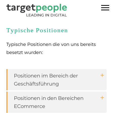
Home
Typische Positionen
Executive Search
Typische Positionen die von uns bereits
besetzt wurden:
Referenzen
Über uns
Positionen im Bereich der
News
Geschäftsführung
USA
Positionen in den Bereichen
ECommerce
DE