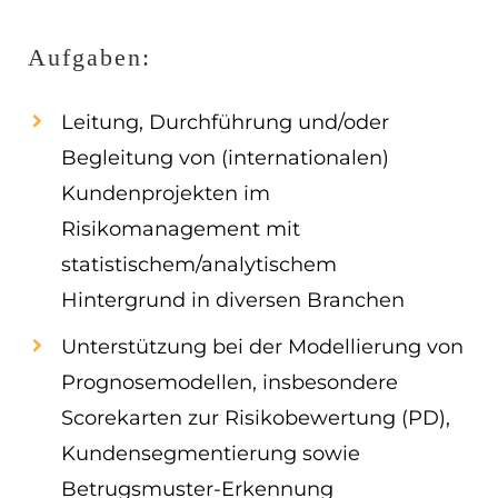
EN
Aufgaben:
ES
Leitung, Durchführung und/oder
Navigation schließen
Begleitung von (internationalen)
Kundenprojekten im
Risikomanagement mit
statistischem/analytischem
Hintergrund in diversen Branchen
Unterstützung bei der Modellierung von
Prognosemodellen, insbesondere
Scorekarten zur Risikobewertung (PD),
Kundensegmentierung sowie
Betrugsmuster-Erkennung