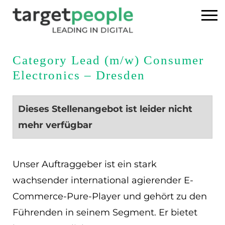
Home
Category Lead (m/w) Consumer
Electronics – Dresden
Executive Search
Referenzen
Dieses Stellenangebot ist leider nicht
mehr verfügbar
Über uns
News
Unser Auftraggeber ist ein stark
wachsender international agierender E-
USA
Commerce-Pure-Player und gehört zu den
Führenden in seinem Segment. Er bietet
DE