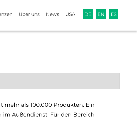
enzen
Über uns
News
USA
DE
EN
ES
it mehr als 100.000 Produkten. Ein
im Außendienst. Für den Bereich