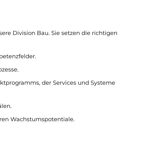
re Division Bau. Sie setzen die richtigen
etenzfelder.
ozesse.
duktprogramms, der Services und Systeme
len.
ieren Wachstumspotentiale.