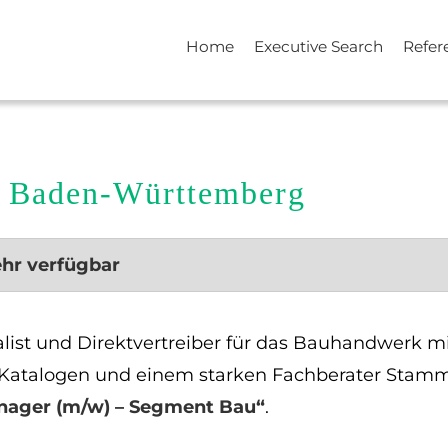
Home
Executive Search
Refer
/ Baden-Württemberg
ehr verfügbar
alist und Direktvertreiber für das Bauhandwerk m
atalogen und einem starken Fachberater Stamm 
nager (m/w) – Segment Bau“
.