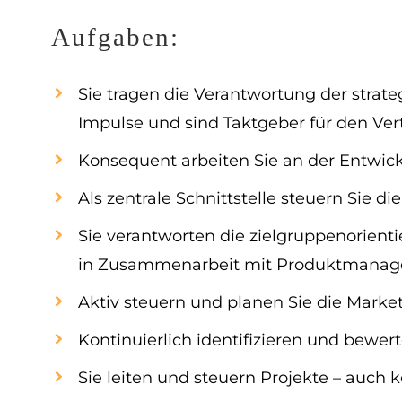
Aufgaben:
Sie tragen die Verantwortung der strate
Impulse und sind Taktgeber für den Ve
Konsequent arbeiten Sie an der Entwic
Als zentrale Schnittstelle steuern Sie
Sie verantworten die zielgruppenorien
in Zusammenarbeit mit Produktmanagem
Aktiv steuern und planen Sie die Mar
Kontinuierlich identifizieren und bewe
Sie leiten und steuern Projekte – auch 