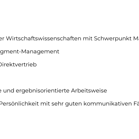
er Wirtschaftswissenschaften mit Schwerpunkt M
Segment-Management
irektvertrieb
e und ergebnisorientierte Arbeitsweise
ersönlichkeit mit sehr guten kommunikativen F