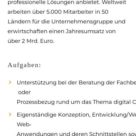
professionelle Lösungen anbietet. Weltweit
EN
arbeiten über 5.000 Mitarbeiter in 50
Ländern für die Unternehmensgruppe und
ES
erwirtschaften einen Jahresumsatz von
Navigation schließen
über 2 Mrd. Euro.
Aufgaben:
Unterstützung bei der Beratung der Fachber
oder
Prozessbezug rund um das Thema digita
Eigenständige Konzeption, Entwicklung/W
Web‐
Anwendungen und deren Schnittstellen sow