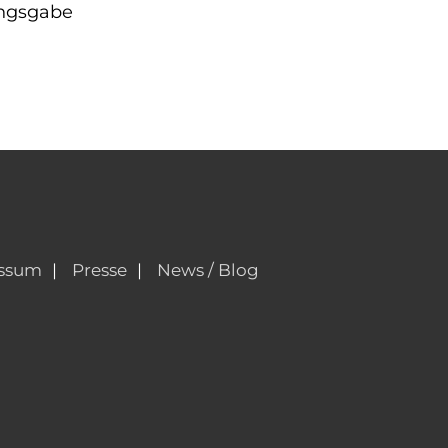
ungsgabe
ssum
Presse
News / Blog