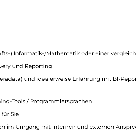
ts-) Informatik-/Mathematik oder einer vergleic
very und Reporting
eradata) und idealerweise Erfahrung mit BI-Repor
ning-Tools / Programmiersprachen
 für Sie
en im Umgang mit internen und externen Anspre