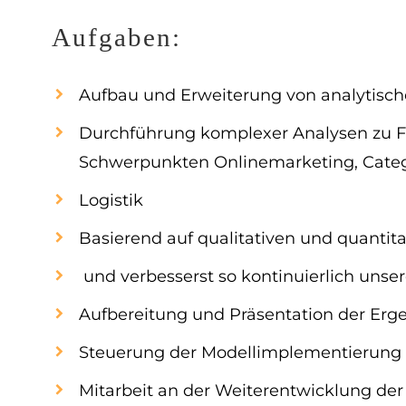
Aufgaben:
Aufbau und Erweiterung von analytisc
Durchführung komplexer Analysen zu F
Schwerpunkten Onlinemarketing, Cat
Logistik
Basierend auf qualitativen und quantit
und verbesserst so kontinuierlich unse
Aufbereitung und Präsentation der Erg
Steuerung der Modellimplementierung (S
Mitarbeit an der Weiterentwicklung der D