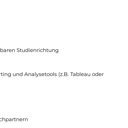
hbaren Studienrichtung
ting und Analysetools (z.B. Tableau oder
chpartnern