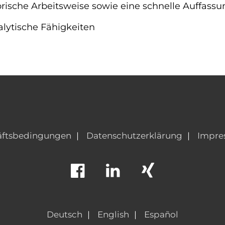
rische Arbeitsweise sowie eine schnelle Auffass
alytische Fähigkeiten
äftsbedingungen
Datenschutzerklärung
Impre
Deutsch
English
Español