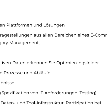
hen Plattformen und Lösungen
ragestellungen aus allen Bereichen eines E-C
egory Management,
ativen Daten erkennen Sie Optimierungsfelder
re Prozesse und Abläufe
ebnisse
pezifikation von IT-Anforderungen, Testing)
aten- und Tool-Infrastruktur, Partizipation bei