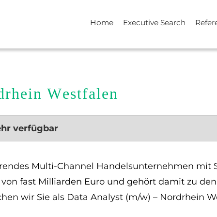
Home
Executive Search
Refer
drhein Westfalen
ehr verfügbar
erendes Multi-Channel Handelsunternehmen mit Si
von fast Milliarden Euro und gehört damit zu d
hen wir Sie als Data Analyst (m/w) – Nordrhein W