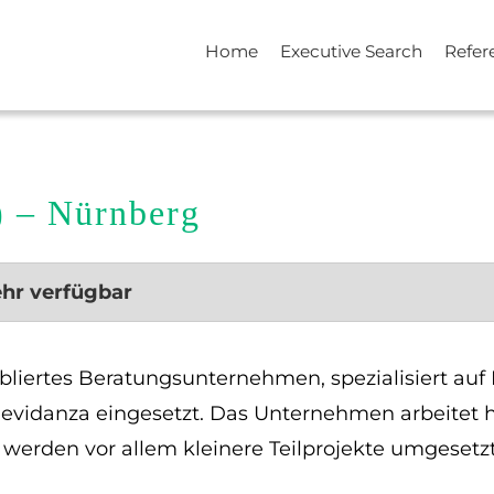
Home
Executive Search
Refer
 – Nürnberg
ehr verfügbar
tabliertes Beratungsunternehmen, spezialisiert a
d evidanza eingesetzt. Das Unternehmen arbeitet
werden vor allem kleinere Teilprojekte umgesetzt