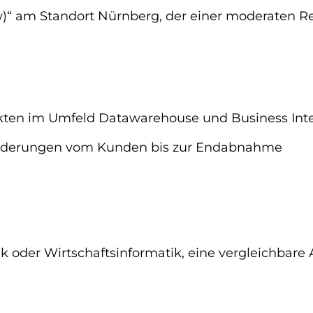
“ am Standort Nürnberg, der einer moderaten Rei
ekten im Umfeld Datawarehouse und Business Int
orderungen vom Kunden bis zur Endabnahme
k oder Wirtschaftsinformatik, eine vergleichbar