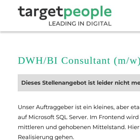
DWH/BI Consultant (m/w)
Dieses Stellenangebot ist leider nicht m
Unser Auftraggeber ist ein kleines, aber e
auf Microsoft SQL Server. Im Frontend wir
mittleren und gehobenen Mittelstand. Hier 
Realisierung gehen.