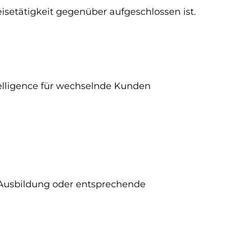
setätigkeit gegenüber aufgeschlossen ist.
elligence für wechselnde Kunden
e Ausbildung oder entsprechende