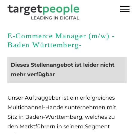
Home
E-Commerce Manager (m/w) -
Baden Württemberg-
Executive Search
Referenzen
Dieses Stellenangebot ist leider nicht
mehr verfügbar
Über uns
News
Unser Auftraggeber ist ein erfolgreiches
Multichannel-Handelsunternehmen mit
USA
Sitz in Baden-Württemberg, welches zu
den Marktführern in seinem Segment
DE