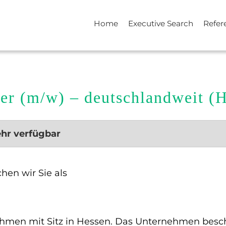
Home
Executive Search
Refer
er (m/w) – deutschlandweit (
ehr verfügbar
hen wir Sie als
hmen mit Sitz in Hessen. Das Unternehmen beschä