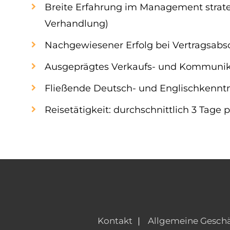
Breite Erfahrung im Management strat
Verhandlung)
Nachgewiesener Erfolg bei Vertragsab
Ausgeprägtes Verkaufs- und Kommunik
Fließende Deutsch- und Englischkenntn
Reisetätigkeit: durchschnittlich 3 Tage
Kontakt
Allgemeine Gesch