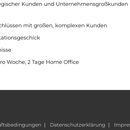
egischer Kunden und Unternehmensgroßkunden (
schlüssen mit großen, komplexen Kunden
ationsgeschick
isse
 pro Woche, 2 Tage Home Office
äftsbedingungen
Datenschutzerklärung
Impre