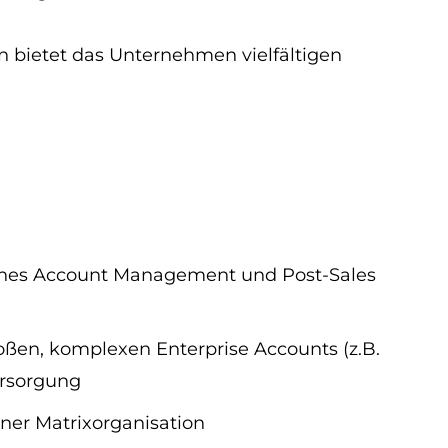
n bietet das Unternehmen vielfältigen
sches Account Management und Post-Sales
en, komplexen Enterprise Accounts (z.B.
ersorgung
ner Matrixorganisation