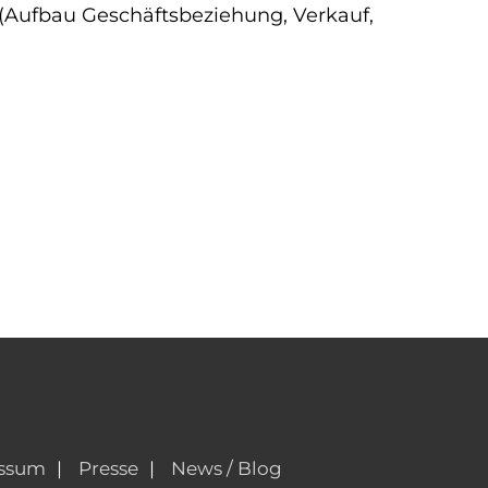
Aufbau Geschäftsbeziehung, Verkauf,
ssum
Presse
News / Blog