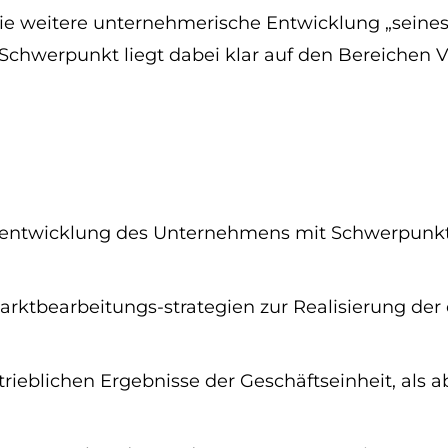
 die weitere unternehmerische Entwicklung „seine
r Schwerpunkt liegt dabei klar auf den Bereichen
ntwicklung des Unternehmens mit Schwerpunkt V
ktbearbeitungs-strategien zur Realisierung der
rieblichen Ergebnisse der Geschäftseinheit, als ab