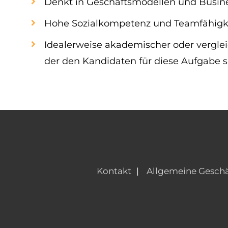
Denkt in Geschäftsmodellen und Busine
Hohe Sozialkompetenz und Teamfähigk
Idealerweise akademischer oder vergleic
der den Kandidaten für diese Aufgabe 
Kontakt
Allgemeine Gesch