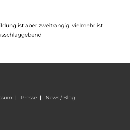
dung ist aber zweitrangig, vielmehr ist
 ausschlaggebend
ssum
Presse
News / Blog