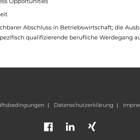
ss Opportunities
eit
hbarer Abschluss in Betriebswirtschaft; die Ausbil
spezifisch qualifizierende berufliche Werdegang
äftsbedingungen
Datenschutzerklärung
Impre