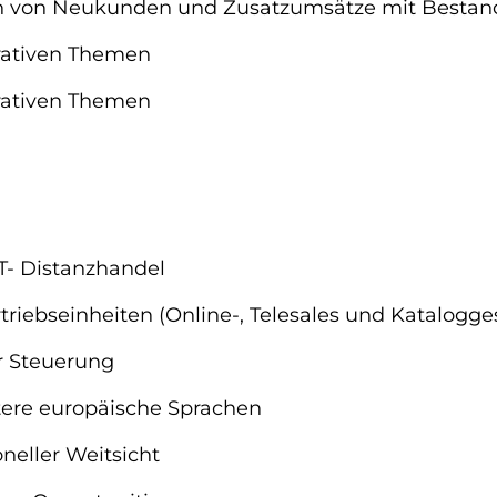
ion von Neukunden und Zusatzumsätze mit Besta
erativen Themen
erativen Themen
IT- Distanzhandel
triebseinheiten (Online-, Telesales und Katalogge
er Steuerung
tere europäische Sprachen
neller Weitsicht