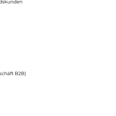
ndskunden
schäft B2B)