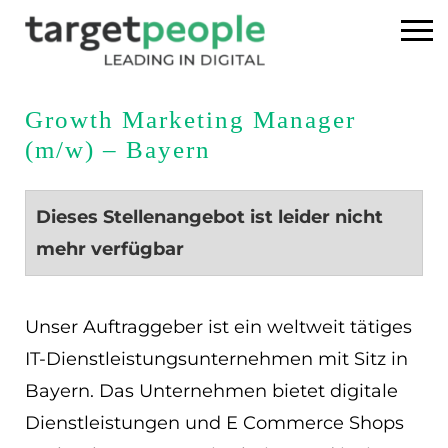
Home
Growth Marketing Manager
(m/w) – Bayern
Executive Search
Referenzen
Dieses Stellenangebot ist leider nicht
mehr verfügbar
Über uns
News
Unser Auftraggeber ist ein weltweit tätiges
IT-Dienstleistungsunternehmen mit Sitz in
USA
Bayern. Das Unternehmen bietet digitale
Dienstleistungen und E Commerce Shops
DE