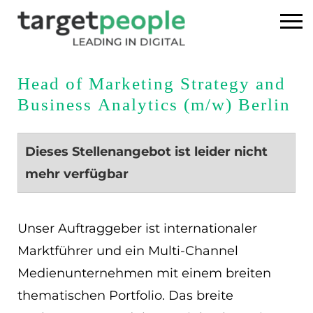
Home
Head of Marketing Strategy and
Business Analytics (m/w) Berlin
Executive Search
Referenzen
Dieses Stellenangebot ist leider nicht
mehr verfügbar
Über uns
News
Unser Auftraggeber ist internationaler
Marktführer und ein Multi-Channel
USA
Medienunternehmen mit einem breiten
thematischen Portfolio. Das breite
DE