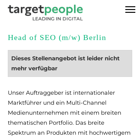
Home
Head of SEO (m/w) Berlin
Executive Search
Dieses Stellenangebot ist leider nicht
Referenzen
mehr verfügbar
Über uns
Unser Auftraggeber ist internationaler
News
Marktführer und ein Multi-Channel
Medienunternehmen mit einem breiten
USA
thematischen Portfolio. Das breite
Spektrum an Produkten mit hochwertigem
DE