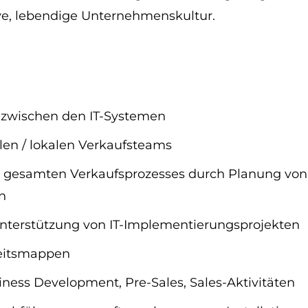
e, lebendige Unternehmenskultur.
n zwischen den IT-Systemen
en / lokalen Verkaufsteams
 gesamten Verkaufsprozesses durch Planung von Ak
n
terstützung von IT-Implementierungsprojekten
rbeitsmappen
ness Development, Pre-Sales, Sales-Aktivitäten