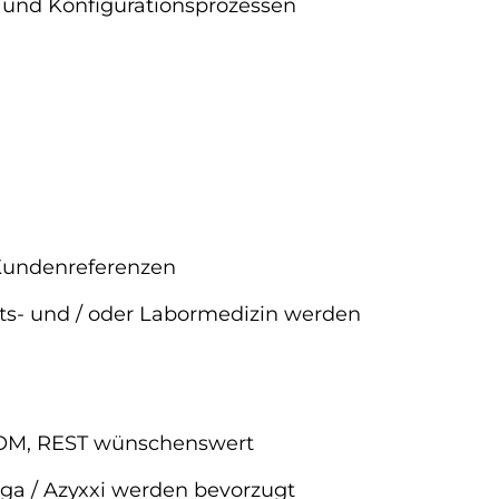
s- und Konfigurationsprozessen
 Kundenreferenzen
ts- und / oder Labormedizin werden
ICOM, REST wünschenswert
ga / Azyxxi werden bevorzugt