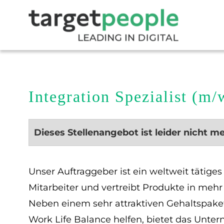
Integration Spezialist (m
Dieses Stellenangebot ist leider nicht m
Unser Auftraggeber ist ein weltweit tätig
Mitarbeiter und vertreibt Produkte in mehr
Neben einem sehr attraktiven Gehaltspaket 
Work Life Balance helfen, bietet das Unter