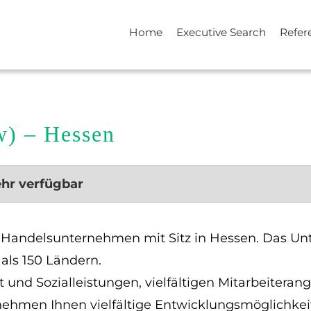
Home
Executive Search
Refer
/w) – Hessen
ehr verfügbar
es Handelsunternehmen mit Sitz in Hessen. Das U
 als 150 Ländern.
und Sozialleistungen, vielfältigen Mitarbeiterang
nehmen Ihnen vielfältige Entwicklungsmöglichkeit