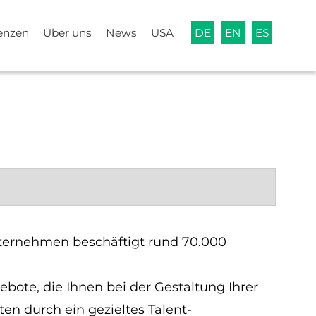
enzen
Über uns
News
USA
DE
EN
ES
nternehmen beschäftigt rund 70.​000
ebote, die Ihnen bei der Gestaltung Ihrer
en durch ein gezieltes Talent-