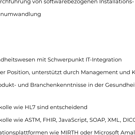
urchführung von softwarebezogenen Installation
tenumwandlung
dheitswesen mit Schwerpunkt IT-Integration
her Position, unterstützt durch Management und
rodukt- und Branchenkenntnisse in der Gesundhei
olle wie HL7 sind entscheidend
olle wie ASTM, FHIR, JavaScript, SOAP, XML, D
ationsplattformen wie MIRTH oder Microsoft Amal