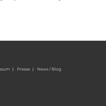
ssum
Presse
News / Blog