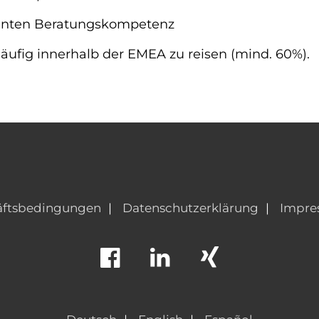
enten Beratungskompetenz
 häufig innerhalb der EMEA zu reisen (mind. 60%).
äftsbedingungen
Datenschutzerklärung
Impre