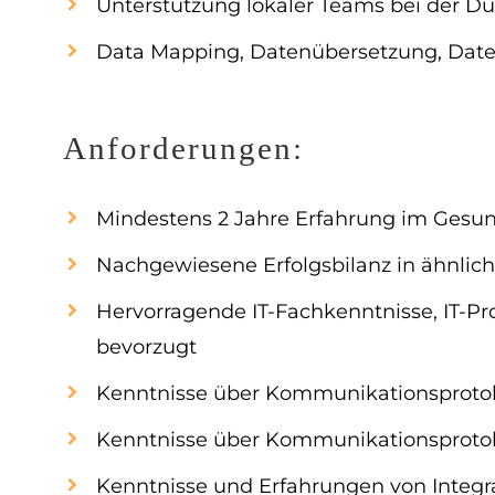
Unterstützung lokaler Teams bei der D
Data Mapping, Datenübersetzung, Da
Anforderungen:
Mindestens 2 Jahre Erfahrung im Gesun
Nachgewiesene Erfolgsbilanz in ähnlic
Hervorragende IT-Fachkenntnisse, IT-P
bevorzugt
Kenntnisse über Kommunikationsprotok
Kenntnisse über Kommunikationsprotok
Kenntnisse und Erfahrungen von Integr