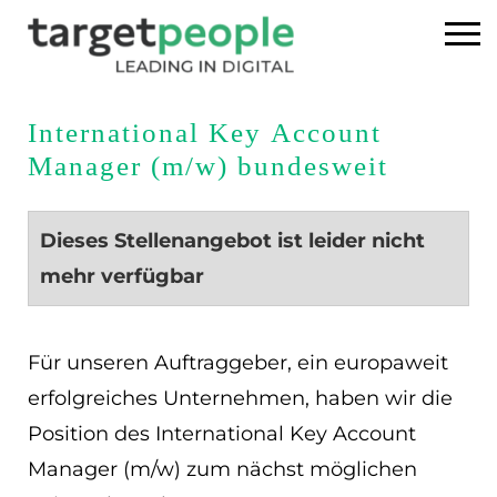
Home
International Key Account
Manager (m/w) bundesweit
Executive Search
Referenzen
Dieses Stellenangebot ist leider nicht
mehr verfügbar
Über uns
News
Für unseren Auftraggeber, ein europaweit
erfolgreiches Unternehmen, haben wir die
USA
Position des International Key Account
Manager (m/w) zum nächst möglichen
DE