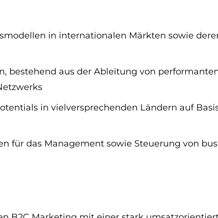
ftsmodellen in internationalen Märkten sowie de
ien, bestehend aus der Ableitung von performan
-Netzwerks
entials in vielversprechenden Ländern auf Basis 
en für das Management sowie Steuerung von bus
en B2C Marketing mit einer stark umsatzorientie