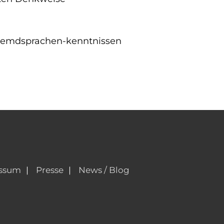
Fremdsprachen-kenntnissen
ssum
Presse
News / Blog