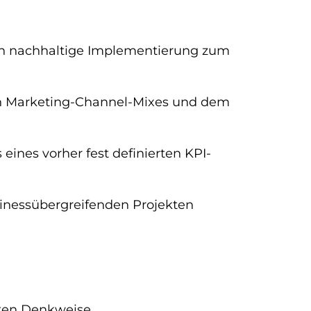
ren nachhaltige Implementierung zum
ten Marketing-Channel-Mixes und dem
eines vorher fest definierten KPI-
inessübergreifenden Projekten
rten Denkweise