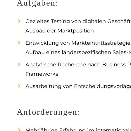
Aufgaben:
Gezieltes Testing von digitalen Geschä
Ausbau der Marktposition
Entwicklung von Markteintrittsstrateg
Aufbau eines länderspezifischen Sales
Analytische Recherche nach Business Pot
Frameworks
Ausarbeitung von Entscheidungsvorlag
Anforderungen:
Mehrjährige Erfahrung im international