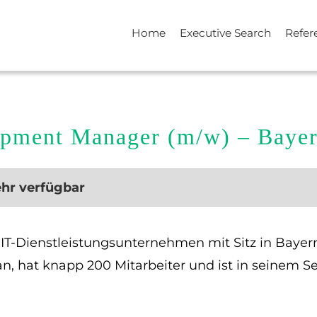
Home
Executive Search
Refer
lopment Manager (m/w) – Baye
ehr verfügbar
s IT-Dienstleistungsunternehmen mit Sitz in Baye
, hat knapp 200 Mitarbeiter und ist in seinem S