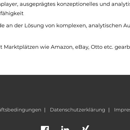
player, ausgeprägtes konzeptionelles und analy
fähigkeit
de an der Lösung von komplexen, analytischen A
it Marktplätzen wie Amazon, eBay, Otto etc. gearb
äftsbedingungen
Datenschutzerklärung
Impre