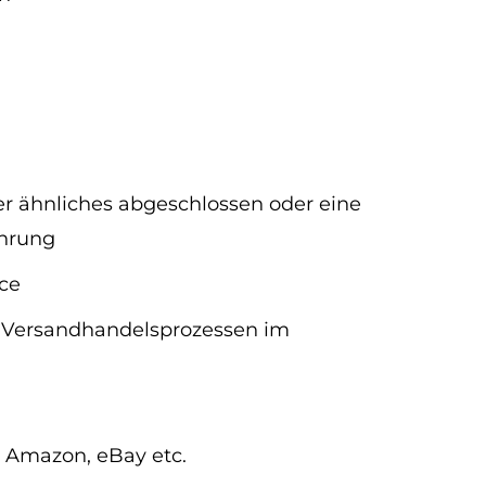
er ähnliches abgeschlossen oder eine
ahrung
ce
d Versandhandelsprozessen im
 Amazon, eBay etc.