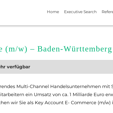
Home
Executive Search
Refer
e (m/w) – Baden-Württemberg
ehr verfügbar
ierendes Multi-Channel Handelsunternehmen mit S
arbeitern ein Umsatz von ca. 1 Milliarde Euro erw
chen wir Sie als Key Account E- Commerce (m/w)