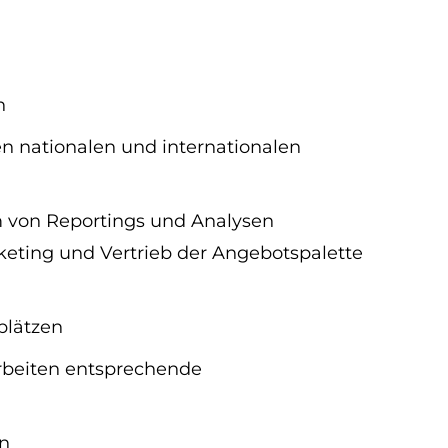
n
n nationalen und internationalen
 von Reportings und Analysen
ting und Vertrieb der Angebotspalette
plätzen
rbeiten entsprechende
rn