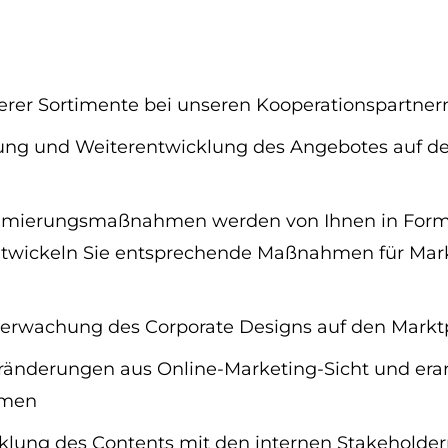
erer Sortimente bei unseren Kooperationspartner
erung und Weiterentwicklung des Angebotes auf de
timierungsmaßnahmen werden von Ihnen in Form
twickeln Sie entsprechende Maßnahmen für Marke
erwachung des Corporate Designs auf den Markt
ränderungen aus Online-Marketing-Sicht und era
hmen
lung des Contents mit den internen Stakeholde