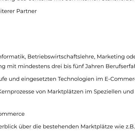
iterer Partner
nformatik, Betriebswirtschaftslehre, Marketing od
g mit mindestens drei bis fünf Jahren Berufserf
ufe und eingesetzten Technologien im E-Commer
 Kernprozesse von Marktplätzen im Speziellen un
-Commerce
blick über die bestehenden Marktplätze wie z.B.