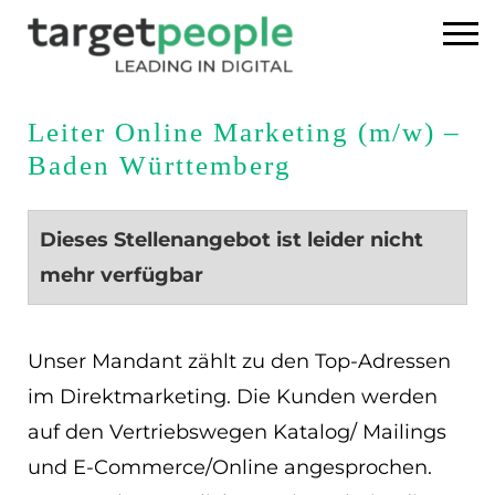
Home
Leiter Online Marketing (m/w) –
Baden Württemberg
Executive Search
Referenzen
Dieses Stellenangebot ist leider nicht
mehr verfügbar
Über uns
News
Unser Mandant zählt zu den Top-Adressen
im Direktmarketing. Die Kunden werden
USA
auf den Vertriebswegen Katalog/ Mailings
und E-Commerce/Online angesprochen.
DE