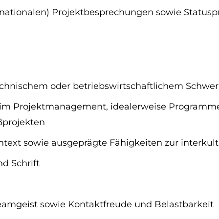
rnationalen) Projektbesprechungen sowie Statusp
echnischem oder betriebswirtschaftlichem Schwe
 im Projektmanagement, idealerweise Programmer
projekten
ntext sowie ausgeprägte Fähigkeiten zur interku
d Schrift
amgeist sowie Kontaktfreude und Belastbarkeit