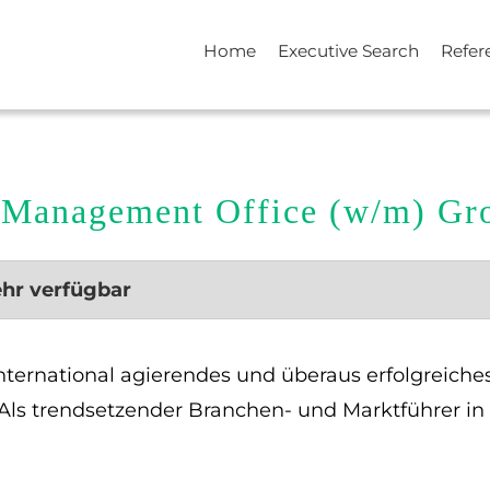
Home
Executive Search
Refer
n Management Office (w/m) G
ehr verfügbar
international agierendes und überaus erfolgreich
. Als trendsetzender Branchen- und Marktführer 