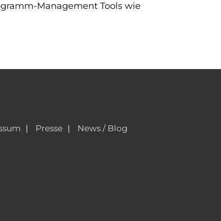
 Programm-Management Tools wie
ssum
Presse
News / Blog