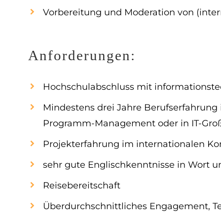
Vorbereitung und Moderation von (inte
Anforderungen:
Hochschulabschluss mit informationst
Mindestens drei Jahre Berufserfahrung
Programm-Management oder in IT-Groß
Projekterfahrung im internationalen Ko
sehr gute Englischkenntnisse in Wort un
Reisebereitschaft
Überdurchschnittliches Engagement, Te