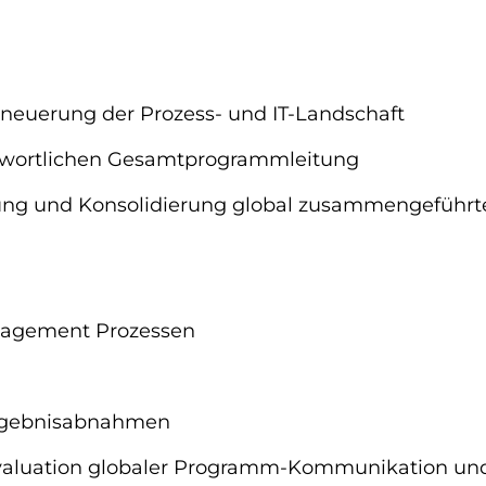
neuerung der Prozess- und IT-Landschaft
ntwortlichen Gesamtprogrammleitung
g und Konsolidierung global zusammengeführter 
agement Prozessen
Ergebnisabnahmen
valuation globaler Programm-Kommunikation und