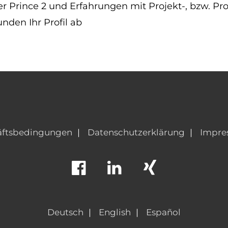
er Prince 2 und Erfahrungen mit Projekt-, bzw.
unden Ihr Profil ab
äftsbedingungen
Datenschutzerklärung
Impre
Deutsch
English
Español