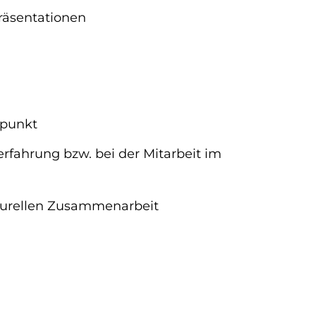
räsentationen
rpunkt
fahrung bzw. bei der Mitarbeit im
lturellen Zusammenarbeit