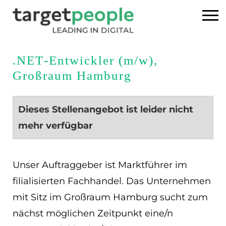
Home
.NET-Entwickler (m/w),
Großraum Hamburg
Executive Search
Referenzen
Dieses Stellenangebot ist leider nicht
mehr verfügbar
Über uns
News
Unser Auftraggeber ist Marktführer im
filialisierten Fachhandel. Das Unternehmen
USA
mit Sitz im Großraum Hamburg sucht zum
nächst möglichen Zeitpunkt eine/n
DE