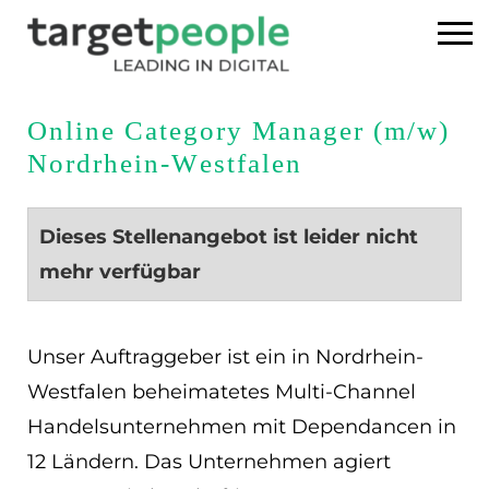
Home
Online Category Manager (m/w)
Nordrhein-Westfalen
Executive Search
Referenzen
Dieses Stellenangebot ist leider nicht
mehr verfügbar
Über uns
News
Unser Auftraggeber ist ein in Nordrhein-
Westfalen beheimatetes Multi-Channel
USA
Handelsunternehmen mit Dependancen in
12 Ländern. Das Unternehmen agiert
DE