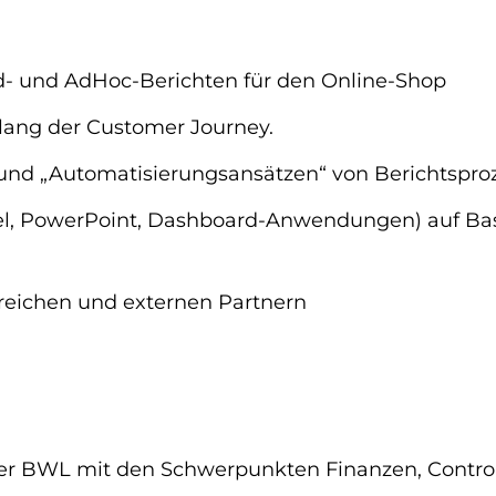
d- und AdHoc-Berichten für den Online-Shop
lang der Customer Journey.
und „Automatisierungsansätzen“ von Berichtspro
cel, PowerPoint, Dashboard-Anwendungen) auf Bas
eichen und externen Partnern
r BWL mit den Schwerpunkten Finanzen, Controlling