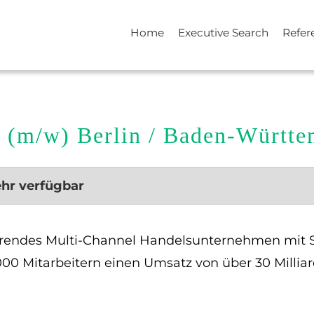
Home
Executive Search
Refer
 (m/w) Berlin / Baden-Württ
ehr verfügbar
ierendes Multi-Channel Handelsunternehmen mit 
00 Mitarbeitern einen Umsatz von über 30 Milliar