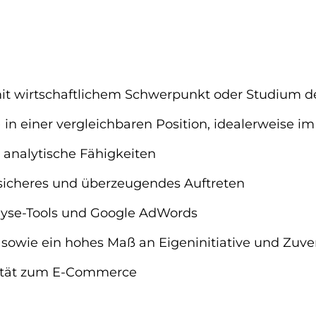
it wirtschaftlichem Schwerpunkt oder Studium de
) in einer vergleichbaren Position, idealerweise
 analytische Fähigkeiten
sicheres und überzeugendes Auftreten
lyse-Tools und Google AdWords
 sowie ein hohes Maß an Eigeninitiative und Zuver
inität zum E-Commerce