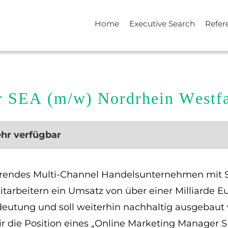
Home
Executive Search
Refer
r SEA (m/w) Nordrhein Westf
ehr verfügbar
erendes Multi-Channel Handelsunternehmen mit Sit
tarbeitern ein Umsatz von über einer Milliarde Eu
deutung und soll weiterhin nachhaltig ausgebaut
 die Position eines „Online Marketing Manager S