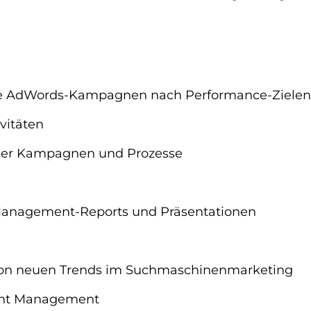
le AdWords-Kampagnen nach Performance-Zielen
vitäten
nder Kampagnen und Prozesse
 Management-Reports und Präsentationen
 von neuen Trends im Suchmaschinenmarketing
tent Management