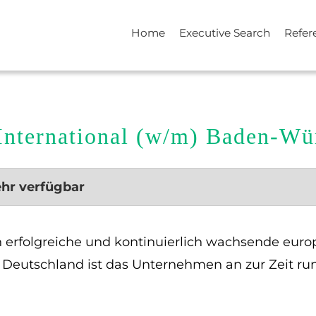
Home
Executive Search
Refer
 International (w/m) Baden-Wü
ehr verfügbar
n erfolgreiche und kontinuierlich wachsende euro
 Deutschland ist das Unternehmen an zur Zeit ru