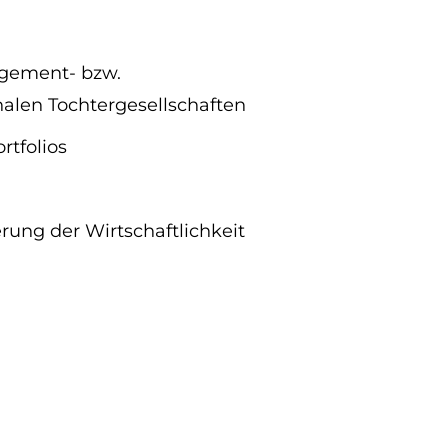
agement- bzw.
alen Tochtergesellschaften
rtfolios
ung der Wirtschaftlichkeit