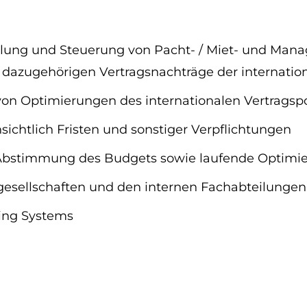
dlung und Steuerung von Pacht- / Miet- und Man
dazugehörigen Vertragsnachträge der internation
on Optimierungen des internationalen Vertragspo
ichtlich Fristen und sonstiger Verpflichtungen
 Abstimmung des Budgets sowie laufende Optimier
sellschaften und den internen Fachabteilungen
ing Systems