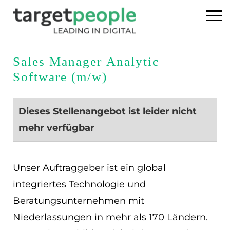
Home
Sales Manager Analytic
Software (m/w)
Executive Search
Referenzen
Dieses Stellenangebot ist leider nicht
mehr verfügbar
Über uns
News
Unser Auftraggeber ist ein global
integriertes Technologie und
USA
Beratungsunternehmen mit
Niederlassungen in mehr als 170 Ländern.
DE