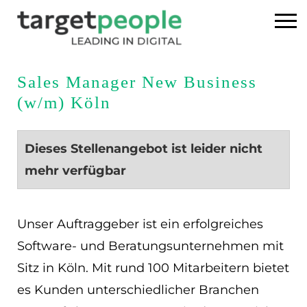
Home
Sales Manager New Business
(w/m) Köln
Executive Search
Referenzen
Dieses Stellenangebot ist leider nicht
mehr verfügbar
Über uns
News
Unser Auftraggeber ist ein erfolgreiches
Software- und Beratungsunternehmen mit
USA
Sitz in Köln. Mit rund 100 Mitarbeitern bietet
es Kunden unterschiedlicher Branchen
DE