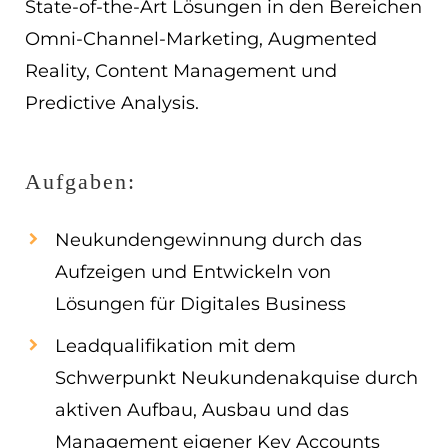
State-of-the-Art Lösungen in den Bereichen
EN
Omni-Channel-Marketing, Augmented
Reality, Content Management und
ES
Predictive Analysis.
Navigation schließen
Aufgaben:
Neukundengewinnung durch das
Aufzeigen und Entwickeln von
Lösungen für Digitales Business
Leadqualifikation mit dem
Schwerpunkt Neukundenakquise durch
aktiven Aufbau, Ausbau und das
Management eigener Key Accounts