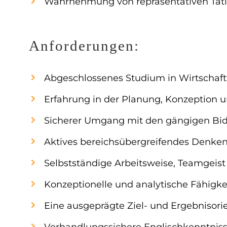
Wahrnehmung von repräsentativen Tätig
Anforderungen:
Abgeschlossenes Studium in Wirtschaft
Erfahrung in der Planung, Konzeption
Sicherer Umgang mit den gängigen Bid
Aktives bereichsübergreifendes Denke
Selbstständige Arbeitsweise, Teamgeist
Konzeptionelle und analytische Fähigke
Eine ausgeprägte Ziel- und Ergebnisori