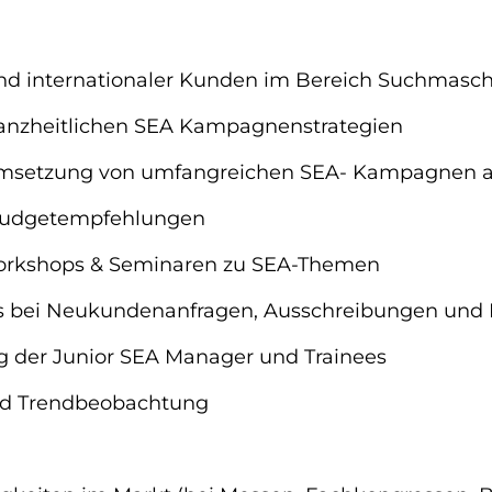
und internationaler Kunden im Bereich Suchmasc
ganzheitlichen SEA Kampagnenstrategien
Umsetzung von umfangreichen SEA- Kampagnen au
 Budgetempfehlungen
orkshops & Seminaren zu SEA-Themen
s bei Neukundenanfragen, Ausschreibungen und 
g der Junior SEA Manager und Trainees
nd Trendbeobachtung