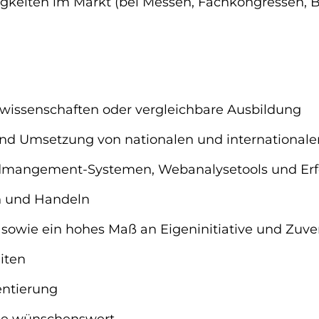
keiten im Markt (bei Messen, Fachkongressen, 
wissenschaften oder vergleichbare Ausbildung
 und Umsetzung von nationalen und internatio
mangement-Systemen, Webanalysetools und Erfo
n und Handeln
 sowie ein hohes Maß an Eigeninitiative und Zuver
iten
entierung