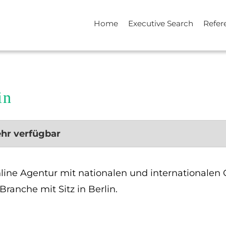
Home
Executive Search
Refer
in
ehr verfügbar
Online Agentur mit nationalen und internationale
Branche mit Sitz in Berlin.