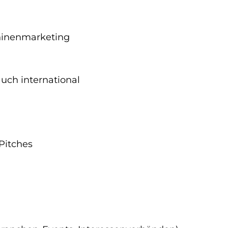
hinenmarketing
ch international
Pitches