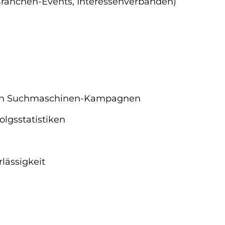
Branchen-Events, Interessenverbänden)
nalen Suchmaschinen-Kampagnen
lgsstatistiken
lässigkeit