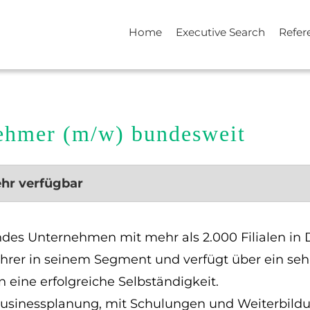
Home
Executive Search
Refer
nehmer (m/w) bundesweit
ehr verfügbar
endes Unternehmen mit mehr als 2.000 Filialen in
hrer in seinem Segment und verfügt über ein sehr
n eine erfolgreiche Selbständigkeit.
 Businessplanung, mit Schulungen und Weiterbild