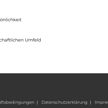
önlichkeit
chaftlichen Umfeld
äftsbedingungen
Datenschutzerklärung
Impre