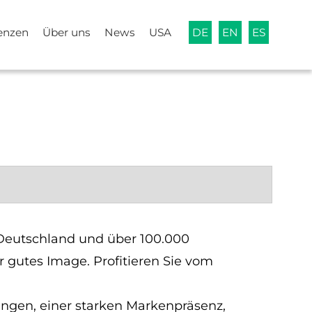
enzen
Über uns
News
USA
DE
EN
ES
 Deutschland und über 100.000
 gutes Image. Profitieren Sie vom
ungen, einer starken Markenpräsenz,