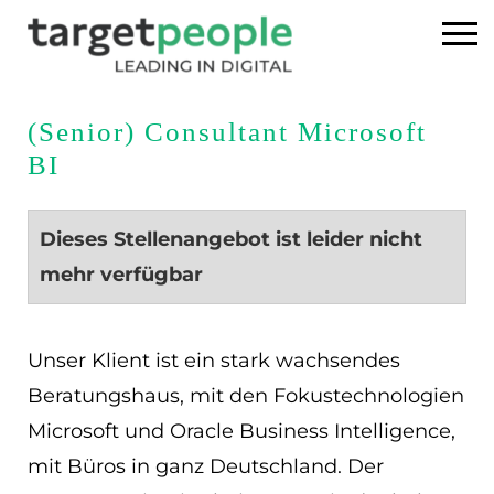
Home
(Senior) Consultant Microsoft
BI
Executive Search
Referenzen
Dieses Stellenangebot ist leider nicht
mehr verfügbar
Über uns
News
Unser Klient ist ein stark wachsendes
Beratungshaus, mit den Fokustechnologien
USA
Microsoft und Oracle Business Intelligence,
mit Büros in ganz Deutschland. Der
DE