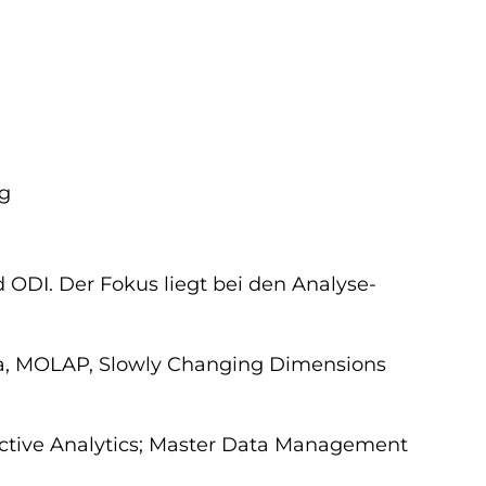
ng
d ODI. Der Fokus liegt bei den Analyse-
a, MOLAP, Slowly Changing Dimensions
dictive Analytics; Master Data Management