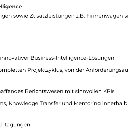
lligence
gen sowie Zusatzleistungen z.B. Firmenwagen sind
innovativer Business-Intelligence-Lösungen
kompletten Projektzyklus, von der Anforderungsa
affendes Berichtswesen mit sinnvollen KPIs
s, Knowledge Transfer und Mentoring innerhalb d
achtagungen