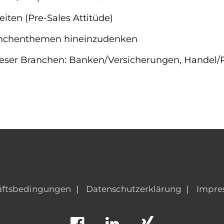
iten (Pre-Sales Attitüde)
Branchenthemen hineinzudenken
dieser Branchen: Banken/Versicherungen, Handel/
äftsbedingungen
Datenschutzerklärung
Impre