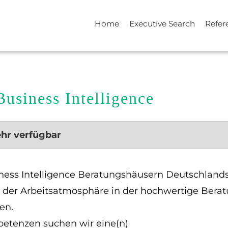
Home
Executive Search
Refer
Business Intelligence
ehr verfügbar
ness Intelligence Beratungshäusern Deutschlands
er der Arbeitsatmosphäre in der hochwertige Bera
en.
etenzen suchen wir eine(n)