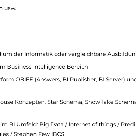
n usw.
ium der Informatik oder vergleichbare Ausbildu
im Business Intelligence Bereich
tform OBIEE (Answers, BI Publisher, BI Server) un
house Konzepten, Star Schema, Snowflake Schem
im BI Umfeld: Big Data / Internet of things / Pre
les / Stephen Few IBCS