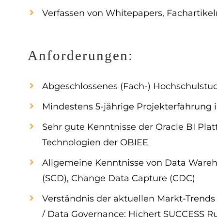
Verfassen von Whitepapers, Fachartikel
Anforderungen:
Abgeschlossenes (Fach-) Hochschulstud
Mindestens 5-jährige Projekterfahrung 
Sehr gute Kenntnisse der Oracle BI Plat
Technologien der OBIEE
Allgemeine Kenntnisse von Data Ware
(SCD), Change Data Capture (CDC)
Verständnis der aktuellen Markt-Trends 
/ Data Governance; Hichert SUCCESS Ru