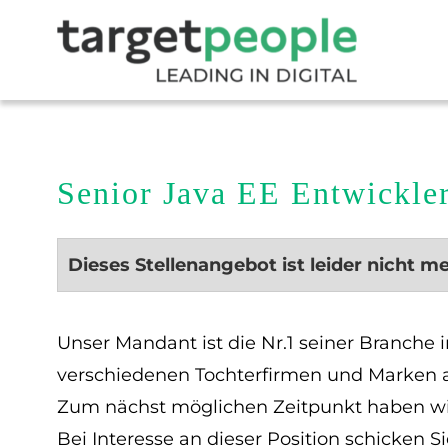
Senior Java EE Entwickle
Dieses Stellenangebot ist leider nicht m
Unser Mandant ist die Nr.1 seiner Branche
verschiedenen Tochterfirmen und Marken 
Zum nächst möglichen Zeitpunkt haben wir 
Bei Interesse an dieser Position schicken 