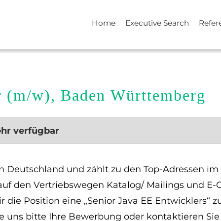
Home
Executive Search
Refer
r (m/w), Baden Württemberg
ehr verfügbar
 in Deutschland und zählt zu den Top-Adressen i
auf den Vertriebswegen Katalog/ Mailings und E
die Position eine „Senior Java EE Entwicklers“ z
Sie uns bitte Ihre Bewerbung oder kontaktieren Si