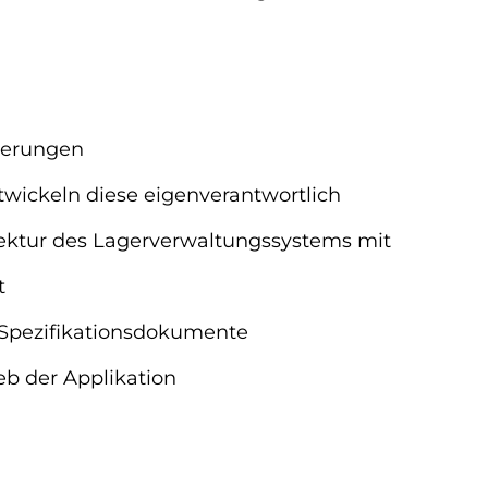
rderungen
wickeln diese eigenverantwortlich
tektur des Lagerverwaltungssystems mit
t
 Spezifikationsdokumente
b der Applikation