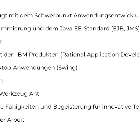
rzugt mit dem Schwerpunkt Anwendungsentwickl
grammierung und dem Java EE-Standard (EJB, JMS
r
it den IBM Produkten (Rational Application Devel
sktop-Anwendungen (Swing)
n
-Werkzeug Ant
e Fähigkeiten und Begeisterung für innovative T
r Arbeit