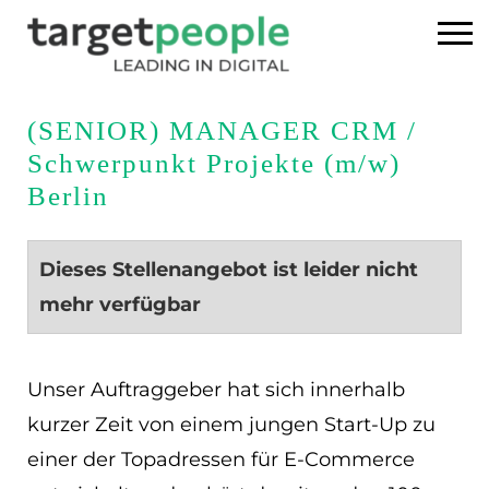
Home
(SENIOR) MANAGER CRM /
Schwerpunkt Projekte (m/w)
Executive Search
Berlin
Referenzen
Dieses Stellenangebot ist leider nicht
Über uns
mehr verfügbar
News
Unser Auftraggeber hat sich innerhalb
USA
kurzer Zeit von einem jungen Start-Up zu
einer der Topadressen für E-Commerce
DE