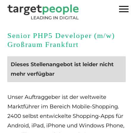
Home
Senior PHP5 Developer (m/w)
Großraum Frankfurt
Executive Search
Referenzen
Dieses Stellenangebot ist leider nicht
mehr verfügbar
Über uns
News
Unser Auftraggeber ist der weltweite
Marktführer im Bereich Mobile-Shopping.
USA
2400 selbst entwickelte Shopping-Apps für
Android, iPad, iPhone und Windows Phone,
DE