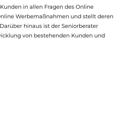
r Kunden in allen Fragen des Online
ig Online Werbemaßnahmen und stellt deren
Darüber hinaus ist der Seniorberater
twicklung von bestehenden Kunden und