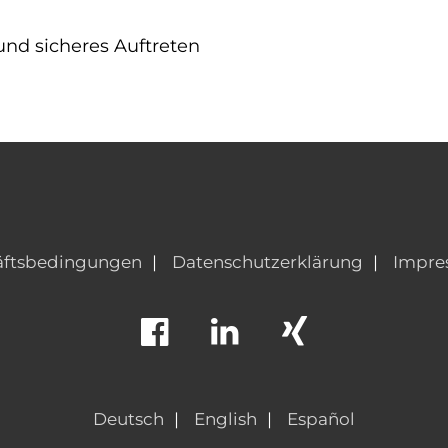
nd sicheres Auftreten
äftsbedingungen
Datenschutzerklärung
Impre
Deutsch
English
Español