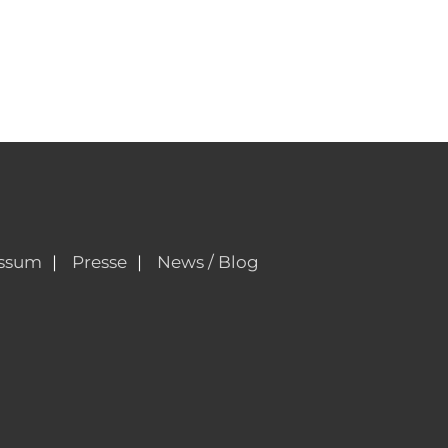
ssum
Presse
News / Blog