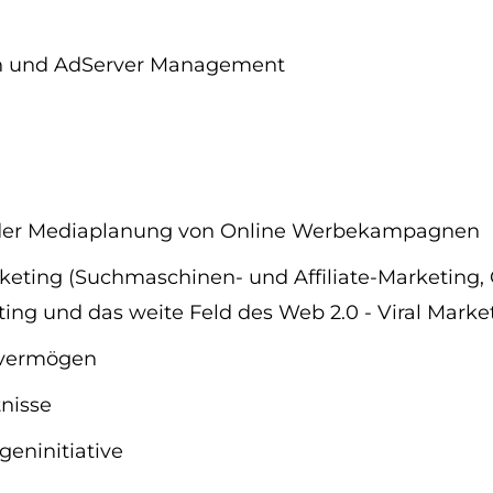
ion und AdServer Management
n der Mediaplanung von Online Werbekampagnen
eting (Suchmaschinen- und Affiliate-Marketing, 
ng und das weite Feld des Web 2.0 - Viral Market
kvermögen
nisse
eninitiative