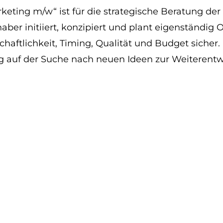
rketing m/w“ ist für die strategische Beratung de
haber initiiert, konzipiert und plant eigenständ
haftlichkeit, Timing, Qualität und Budget sicher. 
ig auf der Suche nach neuen Ideen zur Weiteren