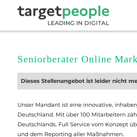
Seniorberater Online Ma
Dieses Stellenangebot ist leider nicht m
Unser Mandant ist eine innovative, inha
Deutschland. Mit über 100 Mitarbeitern zä
Deutschlands. Full Service vom Konzept ü
und dem Reporting aller Maßnahmen.