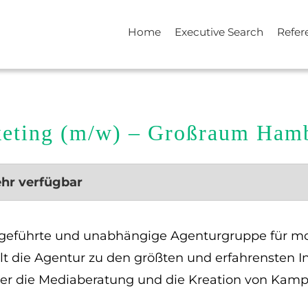
Home
Executive Search
Refer
rketing (m/w) – Großraum Ham
ehr verfügbar
bergeführte und unabhängige Agenturgruppe für
hlt die Agentur zu den größten und erfahrensten 
ber die Mediaberatung und die Kreation von Kamp