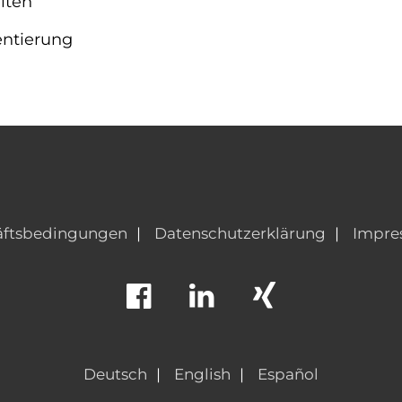
iten
entierung
äftsbedingungen
Datenschutzerklärung
Impre
Deutsch
English
Español