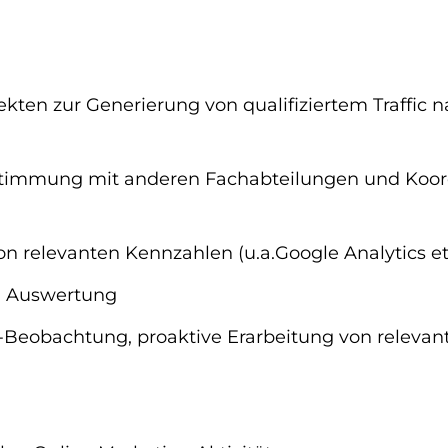
ten zur Generierung von qualifiziertem Traffic n
immung mit anderen Fachabteilungen und Koord
on relevanten Kennzahlen (u.a.Google Analytics et
d Auswertung
-Beobachtung, proaktive Erarbeitung von releva