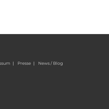
ssum
Presse
News / Blog