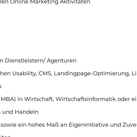
len Online Marketing Aktivitäten
n Dienstleistern/ Agenturen
hen Usability, CMS, Landingpage-Optimierung, L
s
BA) in Wirtschaft, Wirtschaftsinformatik oder e
n und Handeln
 sowie ein hohes Maß an Eigeninitiative und Zuver