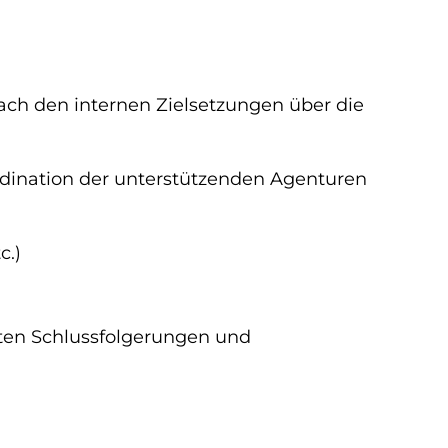
ach den internen Zielsetzungen über die
ination der unterstützenden Agenturen
c.)
nten Schlussfolgerungen und