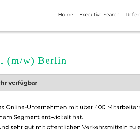
Home
Executive Search
Refer
l (m/w) Berlin
ehr verfügbar
es Online-Unternehmen mit über 400 Mitarbeitern, 
inem Segment entwickelt hat.
 und sehr gut mit öffentlichen Verkehrsmitteln zu 