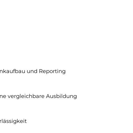
inkaufbau und Reporting
ine vergleichbare Ausbildung
lässigkeit