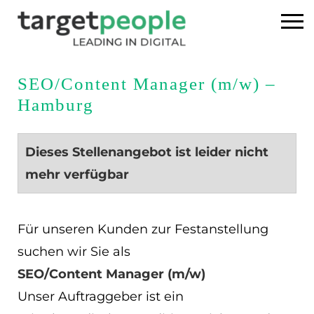
Home
SEO/Content Manager (m/w) –
Hamburg
Executive Search
Referenzen
Dieses Stellenangebot ist leider nicht
mehr verfügbar
Über uns
News
Für unseren Kunden zur Festanstellung
suchen wir Sie als
USA
SEO/Content Manager (m/w)
Unser Auftraggeber ist ein
DE