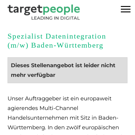
Home
Spezialist Datenintegration
(m/w) Baden-Württemberg
Executive Search
Referenzen
Dieses Stellenangebot ist leider nicht
mehr verfügbar
Über uns
News
Unser Auftraggeber ist ein europaweit
agierendes Multi-Channel
USA
Handelsunternehmen mit Sitz in Baden-
Württemberg. In den zwölf europäischen
DE