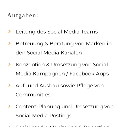
EN
Aufgaben:
ES
Leitung des Social Media Teams
Navigation schließen
Betreuung & Beratung von Marken in
den Social Media Kanälen
Konzeption & Umsetzung von Social
Media Kampagnen / Facebook Apps
Auf- und Ausbau sowie Pflege von
Communities
Content-Planung und Umsetzung von
Social Media Postings