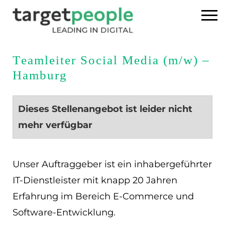
Home
Teamleiter Social Media (m/w) –
Hamburg
Executive Search
Referenzen
Dieses Stellenangebot ist leider nicht
mehr verfügbar
Über uns
News
Unser Auftraggeber ist ein inhabergeführter
IT-Dienstleister mit knapp 20 Jahren
USA
Erfahrung im Bereich E-Commerce und
Software-Entwicklung.
DE