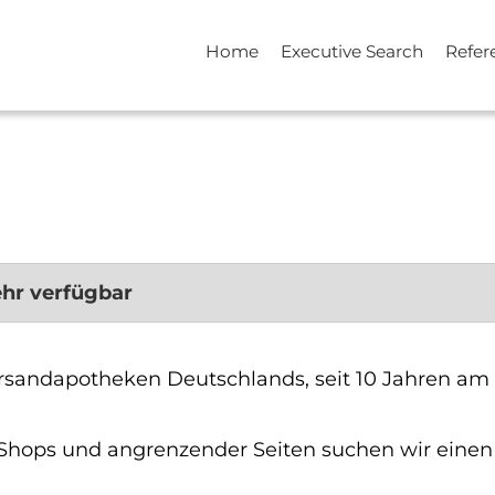
Home
Executive Search
Refer
ehr verfügbar
rsandapotheken Deutschlands, seit 10 Jahren am M
 Shops und angrenzender Seiten suchen wir einen