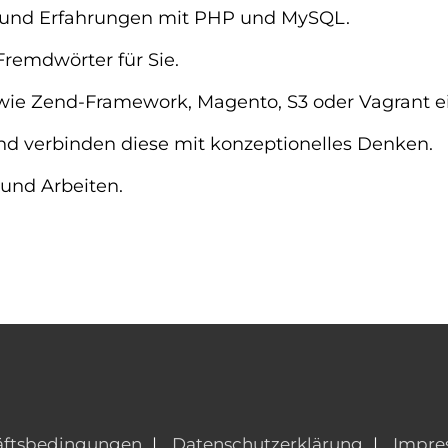
e und Erfahrungen mit PHP und MySQL.
Fremdwörter für Sie.
n wie Zend-Framework, Magento, S3 oder Vagrant e
nd verbinden diese mit konzeptionelles Denken.
und Arbeiten.
äftsbedingungen
Datenschutzerklärung
Impre