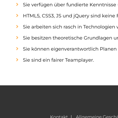
Sie verfügen über fundierte Kenntniss
HTML5, CSS3, JS und jQuery sind keine 
Sie arbeiten sich rasch in Technologie
Sie besitzen theoretische Grundlagen u
Sie können eigenverantwortlich Planen 
Sie sind ein fairer Teamplayer.
Kontakt
Allgemeine Gesch