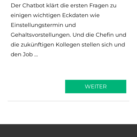
Der Chatbot klärt die ersten Fragen zu
EN
einigen wichtigen Eckdaten wie
ES
Einstellungstermin und
Gehaltsvorstellungen. Und die Chefin und
Navigation schließen
die zukünftigen Kollegen stellen sich und
den Job ...
WEITER