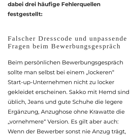
dabei drei häufige Fehlerquellen
EN
festgestellt:
ES
Navigation schließen
Falscher Dresscode und unpassende
Fragen beim Bewerbungsgespräch
Beim persönlichen Bewerbungsgespräch
sollte man selbst bei einem „lockeren“
Start-up-Unternehmen nicht zu locker
gekleidet erscheinen. Sakko mit Hemd sind
üblich, Jeans und gute Schuhe die legere
Ergänzung, Anzughose ohne Krawatte die
„vornehmere“ Version. Es gilt aber auch:
Wenn der Bewerber sonst nie Anzug trägt,