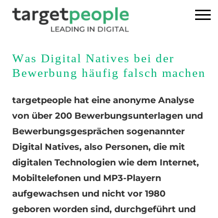
Home
Was Digital Natives bei der
Bewerbung häufig falsch machen
Executive Search
targetpeople hat eine anonyme Analyse
Referenzen
von über 200 Bewerbungsunterlagen und
Bewerbungsgesprächen sogenannter
Über uns
Digital Natives, also Personen, die mit
News
digitalen Technologien wie dem Internet,
Mobiltelefonen und MP3-Playern
USA
aufgewachsen und nicht vor 1980
geboren worden sind, durchgeführt und
DE