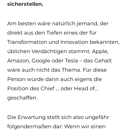
sicherstellen.
EN
ES
Am besten wäre natürlich jemand, der
direkt aus den Tiefen eines der für
Navigation schließen
Transformation und Innovation bekannten,
üblichen Verdächtigen stammt. Apple,
Amazon, Google oder Tesla – das Gehalt
wäre auch nicht das Thema. Für diese
Person würde dann auch eigens die
Position des Chief … oder Head of…
geschaffen.
Die Erwartung stellt sich also ungefähr
folgendermaßen dar: Wenn wir einen