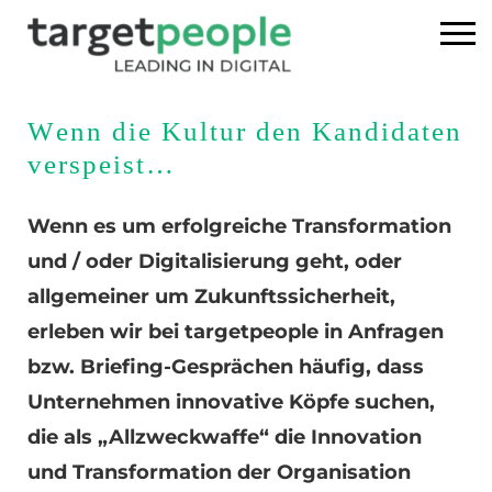
Home
Wenn die Kultur den Kandidaten
verspeist…
Executive Search
Wenn es um erfolgreiche Transformation
Referenzen
und / oder Digitalisierung geht, oder
allgemeiner um Zukunftssicherheit,
Über uns
erleben wir bei targetpeople in Anfragen
News
bzw. Briefing-Gesprächen häufig, dass
Unternehmen innovative Köpfe suchen,
USA
die als „Allzweckwaffe“ die Innovation
und Transformation der Organisation
DE